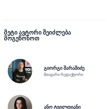
ᲛᲔᲢᲘ ᲐᲕᲢᲝᲠᲘ ᲨᲔᲘᲫᲚᲔᲑᲐ
ᲛᲝᲒᲔᲬᲝᲜᲝᲗ
გიორგი შარაშიძე
მთავარი რედაქტორი
ანო ტვილდიანი