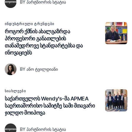
BY ᲞᲐᲠᲢᲜᲘᲝᲠᲘᲡ ᲡᲢᲐᲢᲘᲐ
ᲘᲜᲓᲣᲡᲢᲠᲘᲣᲚᲘ ᲢᲠᲔᲜᲓᲔᲑᲘ
როგორ ქმნის ახალგაზრდა
პროფესორი განათლების
თანამედროვე სტანდარტებსა და
ინოვაციებს
BY ᲐᲜᲝ ᲢᲕᲘᲚᲓᲘᲐᲜᲘ
ᲡᲘᲐᲮᲚᲔᲔᲑᲘ
საქართველოს Wendy's-მა APMEA
საერთაშორისო სამიტზე სამი მთავარი
ჯილდო მოიპოვა
BY ᲞᲐᲠᲢᲜᲘᲝᲠᲘᲡ ᲡᲢᲐᲢᲘᲐ