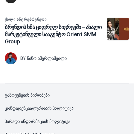
ᲥᲐᲚᲘ ᲐᲜᲢᲠᲔᲞᲠᲔᲜᲔᲠᲘ
ბრენდის ხმა ციფრულ სივრცეში – ახალი
მარკეტინგული სააგენტო Orient SMM
Group
BY ᲜᲘᲜᲝ ᲘᲛᲔᲠᲚᲘᲨᲕᲘᲚᲘ
გამოყენების პირობები
კონფიდენციალურობის პოლიტიკა
პირადი ინფორმაციის პოლიტიკა