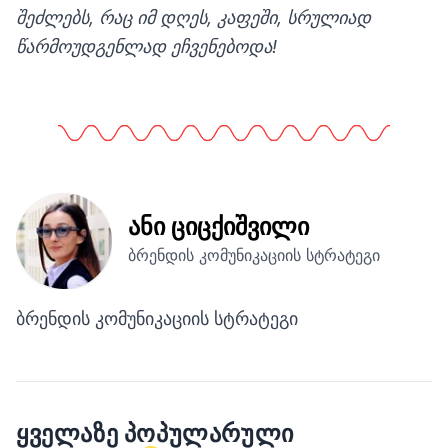
შეძლებს, რაც იმ დღეს, კაფეში, სრულიად
წარმოუდგენლად ეჩვენებოდა!
ანი ციცქიშვილი
ბრენდის კომუნიკაციის სტრატეგი
ბრენდის კომუნიკაციის სტრატეგი
ᲧᲕᲔᲚᲐᲖᲔ ᲞᲝᲞᲣᲚᲐᲠᲣᲚᲘ