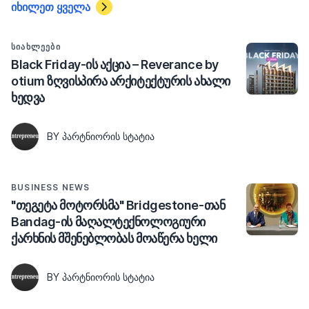
იხილეთ ყველა
ᲡᲘᲐᲮᲚᲔᲔᲑᲘ
Black Friday-ის აქცია – Reverance by
otium ზღვისპირა არქიტექტურის ახალი
ხედვა
BY ᲞᲐᲠᲢᲜᲘᲝᲠᲘᲡ ᲡᲢᲐᲢᲘᲐ
BUSINESS NEWS
"თეგეტა მოტორსმა" Bridgestone-თან
Bandag-ის მაღალტექნოლოგიური
ქარხნის მშენებლობას მოაწერა ხელი
BY ᲞᲐᲠᲢᲜᲘᲝᲠᲘᲡ ᲡᲢᲐᲢᲘᲐ