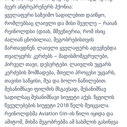
ბევრ ანტრეპრენერს ჰქონია:
ყველაფერი საზეიმო სადილებით დაიწყო,
რომლებსაც ლაივლი და მისი მეუღლე − რაიან
რეინოლდსი (დიახ, მშვენიერია, რომ ისიც
ძალიან ცნობილია), მეგობრებისთვის
მართავდნენ. ლაივლი ყველაფერს ადევნებდა
თვალყურს: კერძებს − მადისმომგვრელები,
პირველ თავი, დესერტები. ლაივლის უყვარს
კერძების მომზადება, მთელი პროცესი უყვარს,
თავისი საწყისი, შუა და ბოლო ნაწილებით.
შესანიშნავი ფილმის მსგავსად, შესანიშნავ
სადილსაც შესანიშნავი სიუჟეტი აქვს. წყვილის
წვეულებების სიუჟეტი 2018 წელს შეიცვალა.
რეინოლდსმა Aviation Gin-ის წილი იყიდა და
ამიტომ, მისმა მეგობრებმა ამ სასმლის გასინჯვა