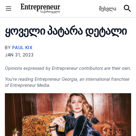
Skip to content
შესვლა
ყოველი პატარა დეტალი
BY
PAUL KIX
JAN 31, 2023
Opinions expressed by Entrepreneur contributors are their own.
You're reading Entrepreneur Georgia, an international franchise
of Entrepreneur Media.