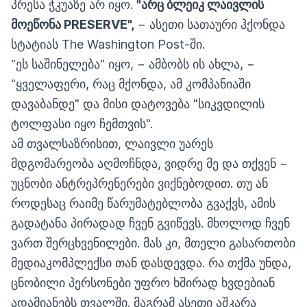
პრესა ჭკუაზე არ იყო.
"არც ბლეიკ ლაივლის
მოეწონა PRESERVE",
− ასეთი სათაური ჰქონდა
სტატიას The Washington Post-ში.
"ეს საშინელება" იყო, − ამბობს ის ახლა, −
"ყველაფერი, რაც მქონდა, ამ კომპანიაში
დავაბანდე" და მისი დატოვება "სიკვდილის
ტოლფასი იყო ჩემთვის".
ამ თვალსაზრისით, ლაივლი უარეს
მდგომარეობა აღმოჩნდა, ვიდრე მე და თქვენ −
უცნობი ანტრეპრენერები ვიქნებოდით. თუ ან
როდესაც რაიმე წარუმატებლობა გვაქვს, ამის
გადატანა პირადად ჩვენ გვიწევს. მხოლოდ ჩვენ
ვართ შერცხვენილები. მას კი, მთელი გასართობი
მედიაკომპლექსი თან დასდევდა. რა თქმა უნდა,
ცნობილი პერსონები უფრო ხშირად ხვდებიან
ადამიანებს თვალში. მაგრამ ასეთი აშკარა