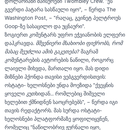
დოლარიანი მაისურები Twombley Crew. "ეს
გვერდი პატარა სასწაული იყო", − წერდა The
Washington Post, − "რაღაც, გვინეტ პელტროუს
Goop-ზე სასაცილო და უცნაური".
ზოგიერთ კომენტარს უფრო ეჭვიანობის ელფერი
დაჰკრავდა.
მშვენიერი მსახიობი ფიქრობს, რომ
მასაც შეუძლია ამის გაკეთება?
მაგრამ
კომენტარების ავტორების ნაწილი, როგორც
ლაივლი მიხვდა, მართალი იყო. მას დიდი
მიზნები ჰქონდა თავისი ვებგვერდისთვის:
ოსტატი- ხელოსნები უნდა მოეზიდა "ქვეყნის
ყოველი კუთხიდან... რომლებიც შიშველი
ხელებით ქმნიდნენ საოცრებებს", − წერდა იგი
თავის რედაქტორს. მას სურდა ოსტატი-
ხელოსნები პლატფორმაზე ყოფილიყვნენ,
რომელიც "ნაწილობრივ ჟურნალი იყო,