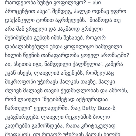
რაოდენობა ზუსტი ყოფილიყო? − ასი
პროცენტით ასეა". შემდეგ, ჰალკი ოდნავ უფრო
დაქანცული ტონით აგრძელებს. "მიაწოდა თუ
არა მან ვრცელი და საკმაოდ გრძელი
შენიშვნები გუნდს იმის შესახებ, როგორ
დაბალანსებული უნდა ყოფილიყო ნამდვილი
ხილის წვენის თანაფარდობა ყოველ არომატში?
აი, ასეთია იგი, ნამდვილი ქალწულია". კამერა
უკან იხევს, ლაივლის აჩვენებს, რომელსაც
მიკროფონი უჭირავს ჰალკის თავზე. ჰალკი
ძლივს მალავს თავის ქედმაღლობას და ამბობს,
რომ ლაივლი "მეტისმეტად აქტიურადაა
ჩართული" ყველაფერში, რაც Betty Buzz-ს
უკავშირდება. ლაივლი რეკლამის ბოლო
კადრებში გამოჩნდება, რათა კრიტიკულად
შეაფასოს, თუ როგორ უჭირავს ჰალკს ხელში