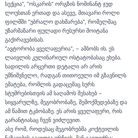
სექცია", "ოსკარის" ორგზის ნომინანტ ჯუდ
ლოუსთან ერთად და ასევე, მთავარი როლი
ფილმში "უბრალო დახმარება", რომელმაც
უზარმაზარი ფულადი რესურსი მოიტანა
გაქირავებისას.
"ავტორობა ყველაფერია", − ამბობს ის. ეს
ლაივლის კულინარიულ ოსტატობასაც ეხება.
სადილის არცერთი დეტალი არ არის
უმნიშვნელო, რადგან თითოეული იმ გზავნილს
ემატება, რომლის გადაცემაც სურს
სტუმრებისთვის ამ საღამოს შესახებ −
სიყვარულზე, მეგობრობაზე, შემოქმედებაზე და
ამ წამით ტკბობაზე. ეს არის ყველაფერი, რის
გარანტიასაც ჩვენ ვიძლევით.
ასე რომ, როდესაც მეგობრებმა კოქტეილის
ნაზავების გაყიდვა ურჩიეს, მან გაიფიქრა: