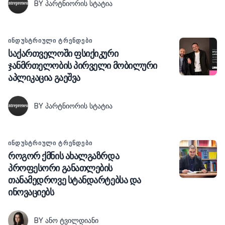
BY ᲞᲐᲠᲢᲜᲘᲝᲠᲘᲡ ᲡᲢᲐᲢᲘᲐ
ᲘᲜᲓᲣᲡᲢᲠᲘᲣᲚᲘ ᲢᲠᲔᲜᲓᲔᲑᲘ
საქართველოში ფსიქიკური
ჯანმრთელობის პირველი მობილური
აპლიკაცია გაეშვა
BY ᲞᲐᲠᲢᲜᲘᲝᲠᲘᲡ ᲡᲢᲐᲢᲘᲐ
ᲘᲜᲓᲣᲡᲢᲠᲘᲣᲚᲘ ᲢᲠᲔᲜᲓᲔᲑᲘ
როგორ ქმნის ახალგაზრდა
პროფესორი განათლების
თანამედროვე სტანდარტებსა და
ინოვაციებს
BY ᲐᲜᲝ ᲢᲕᲘᲚᲓᲘᲐᲜᲘ