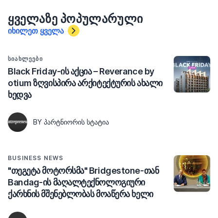
ᲧᲕᲔᲚᲐᲖᲔ ᲞᲝᲞᲣᲚᲐᲠᲣᲚᲘ
იხილეთ ყველა
ᲡᲘᲐᲮᲚᲔᲔᲑᲘ
Black Friday-ის აქცია – Reverance by
otium ზღვისპირა არქიტექტურის ახალი
ხედვა
BY ᲞᲐᲠᲢᲜᲘᲝᲠᲘᲡ ᲡᲢᲐᲢᲘᲐ
BUSINESS NEWS
"თეგეტა მოტორსმა" Bridgestone-თან
Bandag-ის მაღალტექნოლოგიური
ქარხნის მშენებლობას მოაწერა ხელი