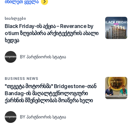
იხილეთ ყველა
ᲡᲘᲐᲮᲚᲔᲔᲑᲘ
Black Friday-ის აქცია – Reverance by
otium ზღვისპირა არქიტექტურის ახალი
ხედვა
BY ᲞᲐᲠᲢᲜᲘᲝᲠᲘᲡ ᲡᲢᲐᲢᲘᲐ
BUSINESS NEWS
"თეგეტა მოტორსმა" Bridgestone-თან
Bandag-ის მაღალტექნოლოგიური
ქარხნის მშენებლობას მოაწერა ხელი
BY ᲞᲐᲠᲢᲜᲘᲝᲠᲘᲡ ᲡᲢᲐᲢᲘᲐ