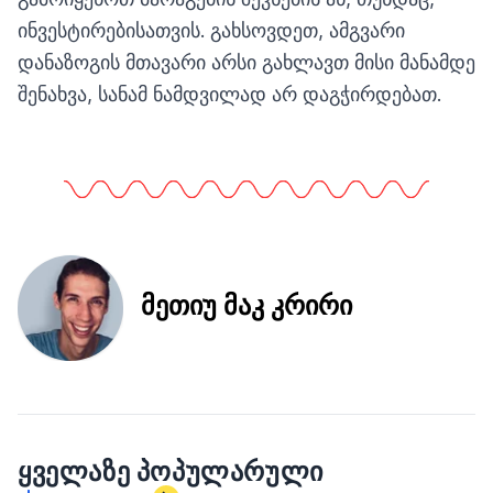
ინვესტირებისათვის. გახსოვდეთ, ამგვარი
დანაზოგის მთავარი არსი გახლავთ მისი მანამდე
შენახვა, სანამ ნამდვილად არ დაგჭირდებათ.
მეთიუ მაკ კრირი
ᲧᲕᲔᲚᲐᲖᲔ ᲞᲝᲞᲣᲚᲐᲠᲣᲚᲘ