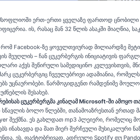
 მსოფლიოში ერთ-ერთი ყველაზე ფართოდ ცნობილი
იცერია. ის, რასაც მან 32 წლის ასაკში მიაღწია, ს
ა, რომ Facebook-ზე ყოველთვიურად მილიარდზე მეტ
ის მეუღლის – ჩან ცუკერბერგის ინიციატივის ფარგლე
არი აქვს შეწირული სამედიცინო კვლევისთვის, მნ
მარკ ცუკერბერგიც ჩვეულებრივი ადამიანია, რომელსა
თებს უცნაურობები. წარმოგიდგენთ რამდენიმე მოუ
უძნებლის შესახებ.
ებისას ცუკერბერგმა კინაღამ Microsoft-ში ამოყო თ
 სწავლის ბოლო წლებში, თანამოაზრესთან ერთად მ
ayer შექმნა. ეს გახლდათ mp3 პლეიერი, რომელიც მ
ბს ინახავდა და მათ მიერ შერჩეული მუსიკალური ნა
ნდა. ეს, ფაქტობრივად, ადრეული Spotify თუ Pando