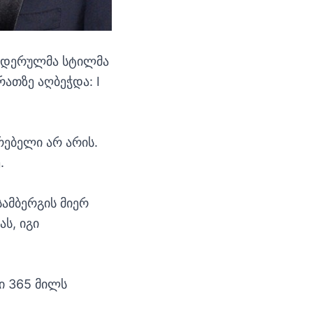
ლიდერულმა სტილმა
რათზე აღბეჭდა: I
რებელი არ არის.
.
სამბერგის მიერ
ს, იგი
ი 365 მილს