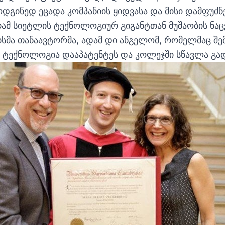
ოდგინედ ეცადა კომპანიის ყიდვასა და მისი დამფუძ
რამ სიეტლის ტექნოლოგიურ გიგანტთან მუშაობის ნა
ისმა თანაავტორმა, ადამ დი ანგელომ, რომელმაც შ
ი ტექნოლოგია დააპატენტეს და კოლეჯში სწავლა გად