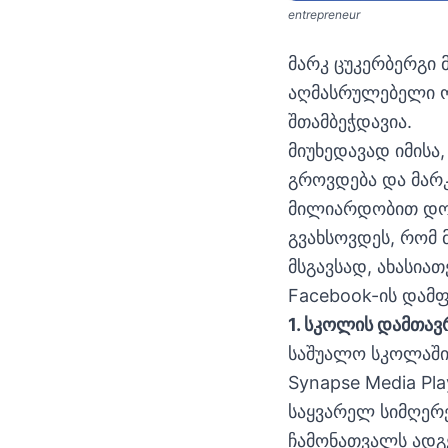
entrepreneur
მარკ ცუკერბერგი
აღმასრულებელი ოფ
შთამბეჭდავია.
მიუხედავად იმის
გროვდება და მარკ
მილიარდობით დოლ
გვახსოვდეს, რომ 
მსგავსად, ახასია
Facebook-ის დამფ
1. სკოლის დამთავრ
საშუალო სკოლაში
Synapse Media Pl
საყვარელ სიმღერე
ჩამონათვალს ადგე