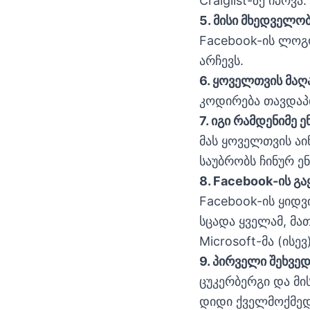
Craiglist-ზე იპოვა.
5. მისი მხედველო
Facebook-ის ლოგო
არჩევს.
6. ყოველთვის მა
კოდირება თავდაპ
7. იგი რამდენიმე 
მას ყოველთვის აი
საუბრობს ჩინურ ენ
8. Facebook-ის გა
Facebook-ის ყიდვ
სცადა ყველამ, მა
Microsoft-მა (ისე
9. პირველი შეხვ
ცუკერბერგი და მ
დიდი ქველმოქმედე