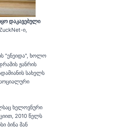
 იყო დაკავებული
ZuckNet-ი,
ს "ენეიდა", ხოლო
დრამის ჟანრის
ადამიანის სახელს
 "სოციალური
ელსაც ხელოვნური
ციით, 2010 წელს
ი ბინა მან