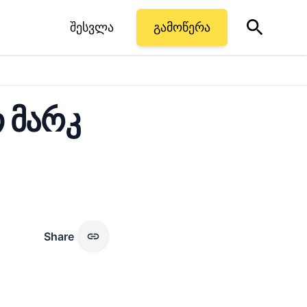
შესვლა
გამოწერა
თ მარკ
Share