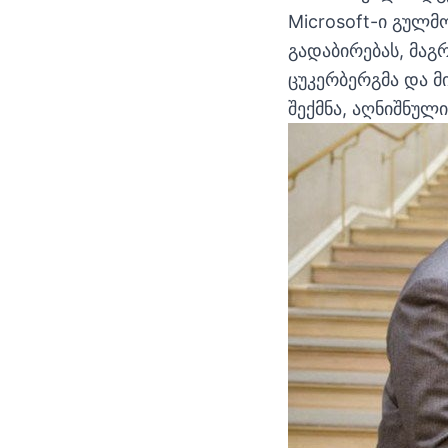
Microsoft-ი გულმ
გადაბირებას, მაგ
ცუკერბერგმა და მ
შექმნა, აღნიშნულ