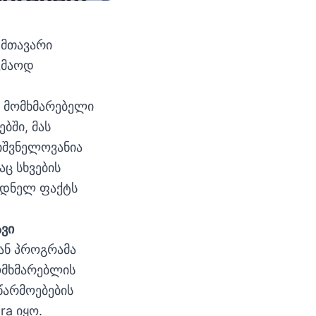
 მთავარი
აკმაოდ
ი მომხმარებელი
ბში, მას
იშვნელოვანია
ც სხვების
ლოდნელ ფაქტს
ავი
ან პროგრამა
ომხმარებლის
წარმოებების
ra იყო.