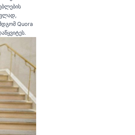
ნებლების
ცვლად,
ემდგომ Quora
აწყვიტეს.