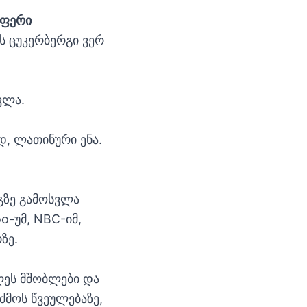
 ფერი
ს ცუკერბერგი ვერ
ვლა.
დ, ლათინური ენა.
გზე გამოსვლა
o-უმ, NBC-იმ,
ზე.
ღეს მშობლები და
ძმოს წვეულებაზე,