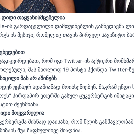
ის დიდი თაყვანისმცემელია
ple-ის გარდაცვლილი დამფუძნებლის გამბედავმა 
რგს ის მესიჯი, რომელიც თავის პირველ სავიზიტო ბა
ც ვხვდებით
გაგიკვირდებათ, რომ იგი Twitter-ის აქტიური მომხმა
ლებული, მას მხოლოდ 19 პოსტი ჰქონდა Twitter-ზე
 სიცილი მას არ აშინებს
დენ უცნაურ ადამიანად მოიხსენიებენ. მაგრამ ენდი 
შოუს" პირდაპირ ეთერში გასულ ცუკერბერგის იმიტაცია
ტით შეეხმიანა.
 დიდი მოყვარულია
კერბერგმა მიზნად დაისახა, რომ წლის განმავლობაშ
მიზანს შუა ზაფხულშივე მიაღწია.