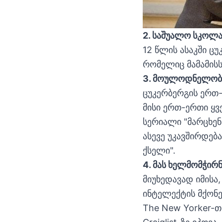
2. საშუალო სკოლა
12 წლის ასაკში ცუ
რომელიც მამამისს
3. მოულოდნელობი
ცუკერბერგის ერთ-
მისი ერთ-ერთი ყ
სერიალი "მარცხენ
ასევე უკავშირდებ
ქსელი".
4. მას ხელმომჭირ
მიუხედავად იმის
ინტელექტის მქონე
The New Yorker-თა