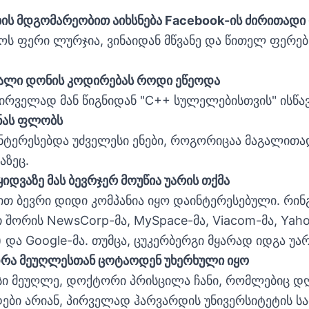
ბის მდგომარეობით აიხსნება Facebook-ის ძირითადი
ს ფერი ლურჯია, ვინაიდან მწვანე და წითელ ფერებ
ღალი დონის კოდირებას როდი ეწეოდა
ირველად მან წიგნიდან "C++ სულელებისთვის" ისწა
ენას ფლობს
ნტერესებდა უძველესი ენები, როგორიცაა მაგალითა
აზეც.
ყიდვაზე მას ბევრჯერ მოუწია უარის თქმა
ით ბევრი დიდი კომპანია იყო დაინტერესებული. რინ
თ შორის NewsCorp-მა, MySpace-მა, Viacom-მა, Yaho
ვ) და Google-მა. თუმცა, ცუკერბერგი მყარად იდგა უარ
ედრა მეუღლესთან ცოტაოდენ უხერხული იყო
ისი მეუღლე, დოქტორი პრისცილა ჩანი, რომლებიც დ
ბი არიან, პირველად ჰარვარდის უნივერსიტეტის სა