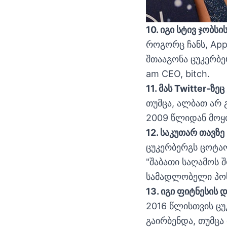
10. იგი სტივ ჯობს
როგორც ჩანს, Ap
შთააგონა ცუკერბე
am CEO, bitch.
11. მას Twitter-ზე
თუმცა, ალბათ არ 
2009 წლიდან მოყო
12. საკუთარ თავზე
ცუკერბერგს ცოტაო
"შაბათი საღამოს 
სამადლობელი პოს
13. იგი ფიტნესის
2016 წლისთვის ცუ
გაირბენდა, თუმცა 