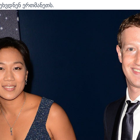
ეხვდნენ ერთმანეთს.