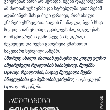
გაჩერებას აზრი არ ჰქონდა. ჩვენი დაკვირვებით,
ამ ძალიან უცნაურმა და სტრესულმა ვითარებამ
ადამიანებს მისცა მეტი დრაივი, რომ ახალი
უნარები ესწავლათ. ახლის შესწავლა, ბევრ სხვა
სიკეთესთან ერთად, გვაძლევს ძალაუფლებას,
რომ ცხოვრების გამოწვევებს მედგრად
შევხვდეთ და ჩვენი ცხოვრება ვმართოთ
საკუთარი სურვილისამებრ.
სწორედ
ახალი
,
ძალიან
უცნაური
და
კიდევ
უფრო
აჩქარებული
რეალობის
საპასუხოდ
,
შეიქმნა
Upway
.
რ
ეალობის
,
სადაც
შეიცვალა
ჩვენი
სწავლების
ა
და
მუშაობის
გარემო
"
, -
აცხადებენ
Upway-ის გუნდში.