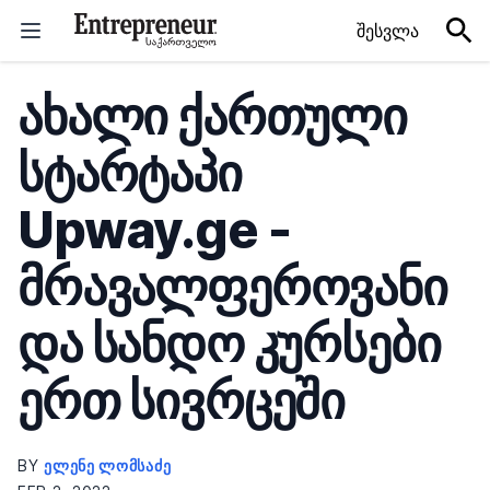
Skip to content
შესვლა
ახალი ქართული
სტარტაპი
Upway.ge -
მრავალფეროვანი
და სანდო კურსები
ერთ სივრცეში
BY
ᲔᲚᲔᲜᲔ ᲚᲝᲛᲡᲐᲫᲔ