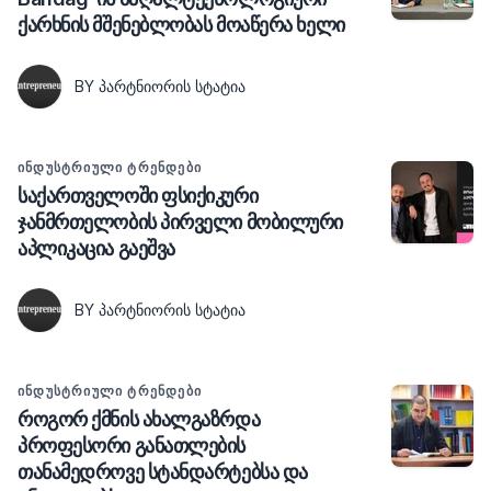
ქარხნის მშენებლობას მოაწერა ხელი
BY ᲞᲐᲠᲢᲜᲘᲝᲠᲘᲡ ᲡᲢᲐᲢᲘᲐ
ᲘᲜᲓᲣᲡᲢᲠᲘᲣᲚᲘ ᲢᲠᲔᲜᲓᲔᲑᲘ
საქართველოში ფსიქიკური
ჯანმრთელობის პირველი მობილური
აპლიკაცია გაეშვა
BY ᲞᲐᲠᲢᲜᲘᲝᲠᲘᲡ ᲡᲢᲐᲢᲘᲐ
ᲘᲜᲓᲣᲡᲢᲠᲘᲣᲚᲘ ᲢᲠᲔᲜᲓᲔᲑᲘ
როგორ ქმნის ახალგაზრდა
პროფესორი განათლების
თანამედროვე სტანდარტებსა და