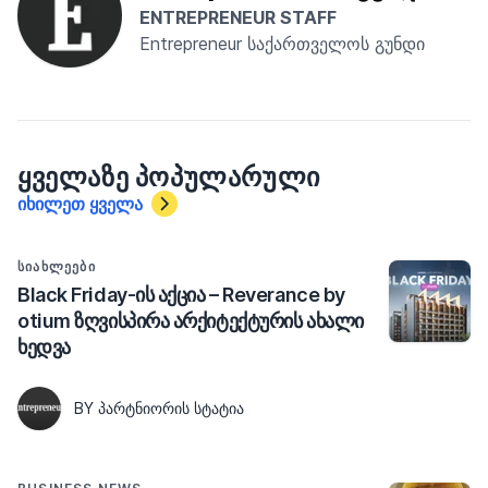
ENTREPRENEUR STAFF
Entrepreneur საქართველოს გუნდი
ᲧᲕᲔᲚᲐᲖᲔ ᲞᲝᲞᲣᲚᲐᲠᲣᲚᲘ
იხილეთ ყველა
ᲡᲘᲐᲮᲚᲔᲔᲑᲘ
Black Friday-ის აქცია – Reverance by
otium ზღვისპირა არქიტექტურის ახალი
ხედვა
BY ᲞᲐᲠᲢᲜᲘᲝᲠᲘᲡ ᲡᲢᲐᲢᲘᲐ