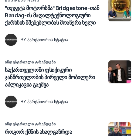
BUSINESS NEWS
"თეგეტა მოტორსმა" Bridgestone-თან
Bandag-ის მაღალტექნოლოგიური
ქარხნის მშენებლობას მოაწერა ხელი
BY ᲞᲐᲠᲢᲜᲘᲝᲠᲘᲡ ᲡᲢᲐᲢᲘᲐ
ᲘᲜᲓᲣᲡᲢᲠᲘᲣᲚᲘ ᲢᲠᲔᲜᲓᲔᲑᲘ
საქართველოში ფსიქიკური
ჯანმრთელობის პირველი მობილური
აპლიკაცია გაეშვა
BY ᲞᲐᲠᲢᲜᲘᲝᲠᲘᲡ ᲡᲢᲐᲢᲘᲐ
ᲘᲜᲓᲣᲡᲢᲠᲘᲣᲚᲘ ᲢᲠᲔᲜᲓᲔᲑᲘ
როგორ ქმნის ახალგაზრდა