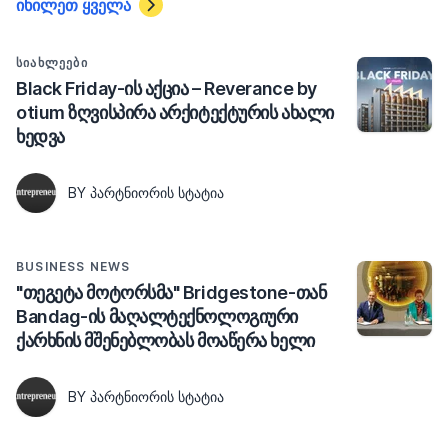
იხილეთ ყველა
ᲡᲘᲐᲮᲚᲔᲔᲑᲘ
Black Friday-ის აქცია – Reverance by
otium ზღვისპირა არქიტექტურის ახალი
ხედვა
BY ᲞᲐᲠᲢᲜᲘᲝᲠᲘᲡ ᲡᲢᲐᲢᲘᲐ
BUSINESS NEWS
"თეგეტა მოტორსმა" Bridgestone-თან
Bandag-ის მაღალტექნოლოგიური
ქარხნის მშენებლობას მოაწერა ხელი
BY ᲞᲐᲠᲢᲜᲘᲝᲠᲘᲡ ᲡᲢᲐᲢᲘᲐ