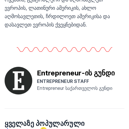
ევროპის, ლათინური ამერიკის, ახლო
აღმოსავლეთის, ჩრდილოეთ ამერიკისა და
დასავლეთ ევროპის ქვეყნებიდან.
Entrepreneur-ის გუნდი
ENTREPRENEUR STAFF
Entrepreneur საქართველოს გუნდი
ᲧᲕᲔᲚᲐᲖᲔ ᲞᲝᲞᲣᲚᲐᲠᲣᲚᲘ