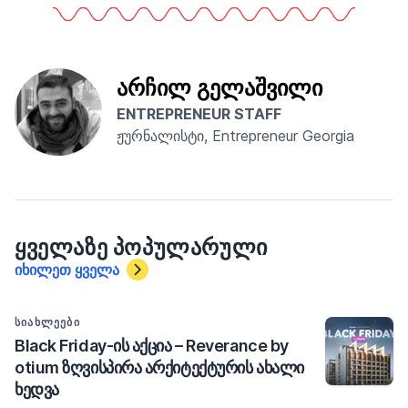
არჩილ გელაშვილი
ENTREPRENEUR STAFF
ჟურნალისტი, Entrepreneur Georgia
ᲧᲕᲔᲚᲐᲖᲔ ᲞᲝᲞᲣᲚᲐᲠᲣᲚᲘ
იხილეთ ყველა
ᲡᲘᲐᲮᲚᲔᲔᲑᲘ
Black Friday-ის აქცია – Reverance by
otium ზღვისპირა არქიტექტურის ახალი
ხედვა