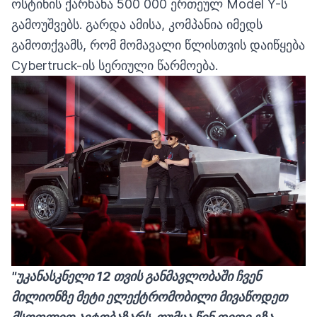
ოსტინის ქარხანა 500 000 ერთეულ Model Y-ს
გამოუშვებს. გარდა ამისა, კომპანია იმედს
გამოთქვამს, რომ მომავალი წლისთვის დაიწყება
Cybertruck-ის სერიული წარმოება.
"უკანასკნელი 12 თვის განმავლობაში ჩვენ
მილიონზე მეტი ელექტრომობილი მივაწოდეთ