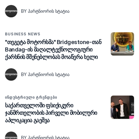
BY ᲞᲐᲠᲢᲜᲘᲝᲠᲘᲡ ᲡᲢᲐᲢᲘᲐ
BUSINESS NEWS
"თეგეტა მოტორსმა" Bridgestone-თან
Bandag-ის მაღალტექნოლოგიური
ქარხნის მშენებლობას მოაწერა ხელი
BY ᲞᲐᲠᲢᲜᲘᲝᲠᲘᲡ ᲡᲢᲐᲢᲘᲐ
ᲘᲜᲓᲣᲡᲢᲠᲘᲣᲚᲘ ᲢᲠᲔᲜᲓᲔᲑᲘ
საქართველოში ფსიქიკური
ჯანმრთელობის პირველი მობილური
აპლიკაცია გაეშვა
BY ᲞᲐᲠᲢᲜᲘᲝᲠᲘᲡ ᲡᲢᲐᲢᲘᲐ