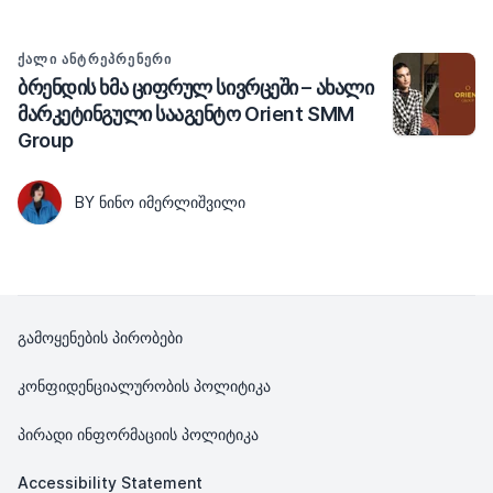
ᲥᲐᲚᲘ ᲐᲜᲢᲠᲔᲞᲠᲔᲜᲔᲠᲘ
ბრენდის ხმა ციფრულ სივრცეში – ახალი
მარკეტინგული სააგენტო Orient SMM
Group
BY ᲜᲘᲜᲝ ᲘᲛᲔᲠᲚᲘᲨᲕᲘᲚᲘ
გამოყენების პირობები
კონფიდენციალურობის პოლიტიკა
პირადი ინფორმაციის პოლიტიკა
Accessibility Statement