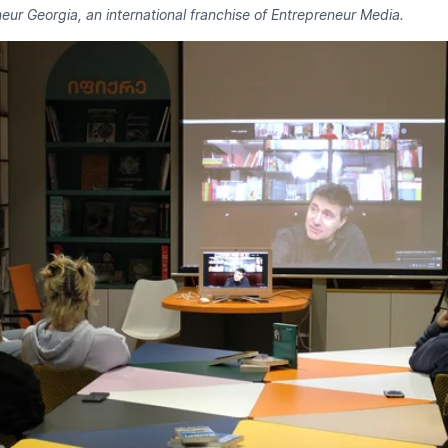
eur Georgia, an international franchise of Entrepreneur Media.