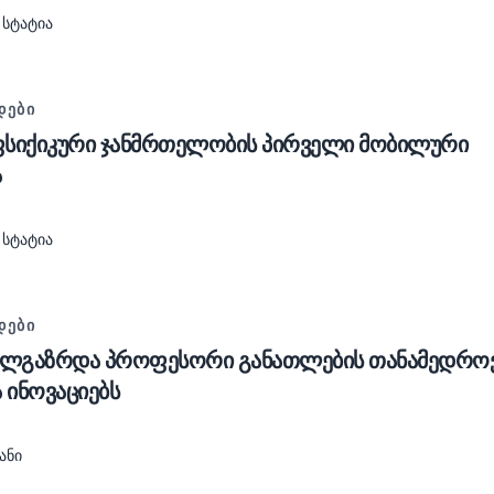
 ᲡᲢᲐᲢᲘᲐ
ᲓᲔᲑᲘ
სიქიკური ჯანმრთელობის პირველი მობილური
ა
 ᲡᲢᲐᲢᲘᲐ
ᲓᲔᲑᲘ
ალგაზრდა პროფესორი განათლების თანამედრო
 ინოვაციებს
ᲐᲜᲘ