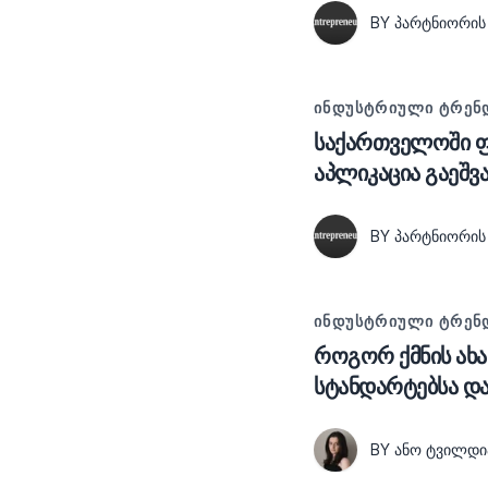
BY ᲞᲐᲠᲢᲜᲘᲝᲠᲘᲡ
ᲘᲜᲓᲣᲡᲢᲠᲘᲣᲚᲘ ᲢᲠᲔᲜ
საქართველოში ფ
აპლიკაცია გაეშვ
BY ᲞᲐᲠᲢᲜᲘᲝᲠᲘᲡ
ᲘᲜᲓᲣᲡᲢᲠᲘᲣᲚᲘ ᲢᲠᲔᲜ
როგორ ქმნის ახ
სტანდარტებსა და
BY ᲐᲜᲝ ᲢᲕᲘᲚᲓᲘ