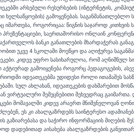
ეკებში არსებული რესურსების (ინტერნეტის, კომპიუტ
ითი ხელსაწყოების) გამოყენებას. საგანმანათლებლო 
ც იმართება, როგორიცაა: წიგნის საჯაროდ კითხვის
ი პრეზენტაციები, საერთაშორისო ონლაინ კონფერენც
აქართველოს ბანკი განათლების მხარდაჭერას განაგრ
ლობით უკვე 4 სკოლაში მოეწყო და აღიჭურვა საგან
თეკები. კიდევ უფრო სასიხარულოა, რომ აღნიშნულ ს
 აქტიურად გამოიყენება როგორც პედაგოგების, ასე
პერიოდში იდეათეკებმა უდიდესი როლი ითამაშეს სა
აში. სულ ახლახან, იდეათეკების დახმარებით მოსწ
ნ ვირტუალური შემეცნებითი შეხვედრაც გაიმართა.
კები მომავალში კიდევ არაერთ მნიშვნელოვან ღონი
ნძლებენ, ეს კი ახალგაზრდებს საინტერესო ადამიანებ
ს გაზიარებასა და საჭირო ინფორმაციის მიღების შ
ლოდ დადებითად აისახება ახალგაზრდების განვითარე