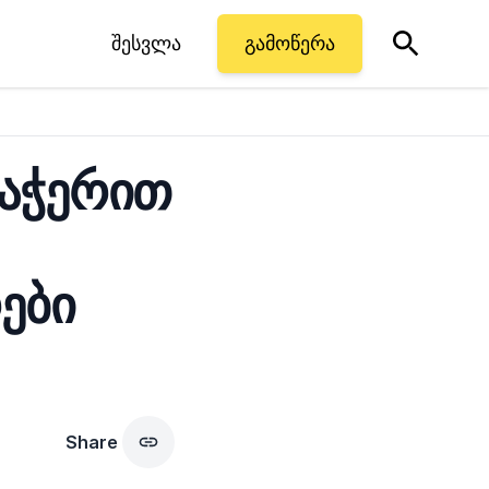
შესვლა
გამოწერა
დაჭერით
ები
Share