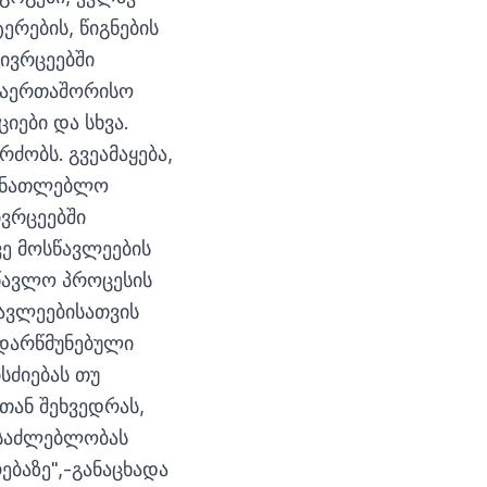
ერების, წიგნების
სივრცეებში
 საერთაშორისო
იები და სხვა.
ძობს. გვეამაყება,
მანათლებლო
ივრცეებში
ვე მოსწავლეების
სწავლო პროცესის
ავლეებისათვის
 დარწმუნებული
სძიებას თუ
თან შეხვედრას,
ესაძლებლობას
ბაზე",-განაცხადა