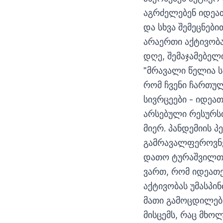
აგრძელებენ იდეათ
და სხვა შემეცნებ
არაერთი აქტივობა
დღე, შემაჯამებელ
"მრავალი წელია ს
რომ ჩვენი ჩართუ
სივრცეები - იდეა
არსებული რესურსი
მიერ. პანდემიის 
გამრავალფეროვნებ
დათო ტურაშვილთა
ვართ, რომ იდეათე
აქტივობას უმასპი
მათი გამოცდილები
მისცემს, რაც მხო