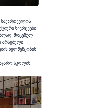
თ, საქართველოს
ქციური სივრცეები
რებლად. მოცემულ
ი არსებული
ბის ხელშეწყობის
საჯარო სკოლის