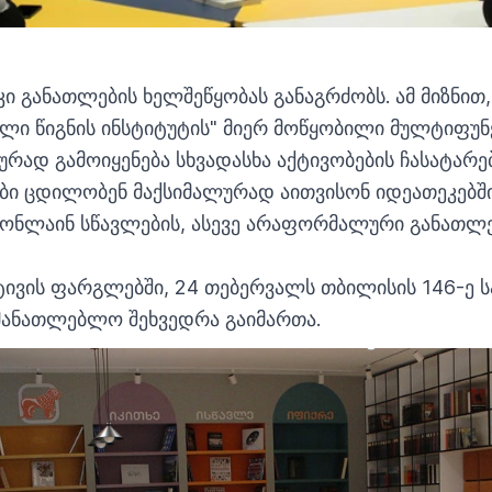
ი განათლების ხელშეწყობას განაგრძობს. ამ მიზნი
ული წიგნის ინსტიტუტის" მიერ მოწყობილი მულტიფუნ
იურად გამოიყენება სხვადასხა აქტივობების ჩასატა
ები ცდილობენ მაქსიმალურად აითვისონ იდეათეკებშ
ონლაინ სწავლების, ასევე არაფორმალური განათლე
ტივის ფარგლებში, 24 თებერვალს თბილისის 146-ე 
ნმანათლებლო შეხვედრა გაიმართა.