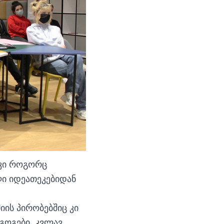
 კი როგორც
ლი იდეათეკებიდან
იის პირობებშიც კი
გოგები, კვლავ