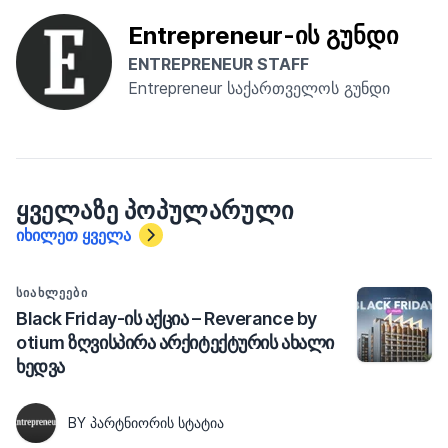
Entrepreneur-ის გუნდი
ENTREPRENEUR STAFF
Entrepreneur საქართველოს გუნდი
ᲧᲕᲔᲚᲐᲖᲔ ᲞᲝᲞᲣᲚᲐᲠᲣᲚᲘ
იხილეთ ყველა
ᲡᲘᲐᲮᲚᲔᲔᲑᲘ
Black Friday-ის აქცია – Reverance by
otium ზღვისპირა არქიტექტურის ახალი
ხედვა
BY ᲞᲐᲠᲢᲜᲘᲝᲠᲘᲡ ᲡᲢᲐᲢᲘᲐ