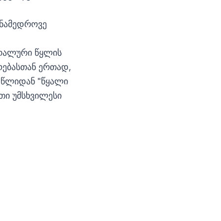
ანამედროვე
ერალური წყლის
ოებასთან ერთად,
7 წლიდან "წყალი
თი უმსხვილესი