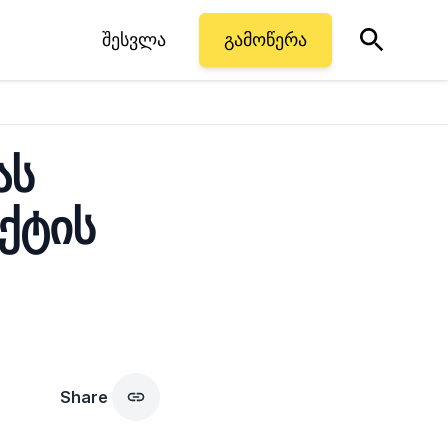
შესვლა
გამოწერა
ას
ქტის
Share