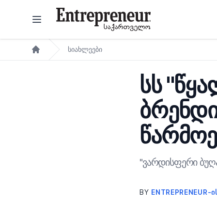
Skip to content
სიახლეები
Home
სს "წყ
ბრენდი
წარმოე
"ვარდისფერი ბუღა
BY
ENTREPRENEUR-Ი