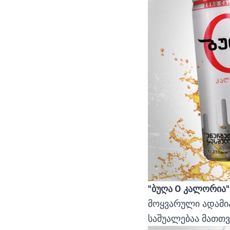
"ბუღა 0 კალორია"
მოყვარული ადამია
საშუალებაა მათთვ