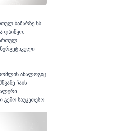
რთულ ბაზარზე სს
ა დაიწყო.
ქართულ
 ენერგეტიკული
 რომლის ანალოგიც
წვანე ჩაის
იალური
 გემო საუკეთესო