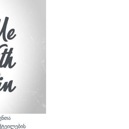
ენთა
ქტეილების