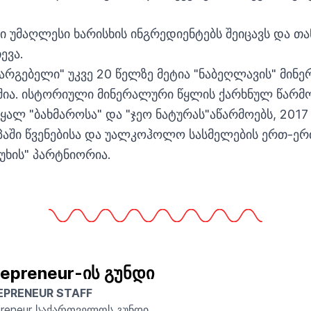
 უმაღლესი ხარისხის ინგრედიენტებს შეიცავს და თ
ევა.
მარგებელი" უკვე 20 წელზე მეტია "ნაბეღლავის" მინ
ეშია. ისტორიული მინერალური წყლის ქარხნულ წარმ
წყალ "ბახმაროსა" და "ჯეო ნატურას"აწარმოებს, 201
პაში წვენებისა და უალკოჰოლო სასმელების ერთ-ერ
უხის" პარტნიორია.
repreneur-ის გუნდი
EPRENEUR STAFF
preneur საქართველოს გუნდი