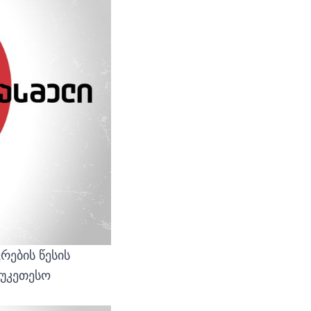
რების წესის
აუკეთესო