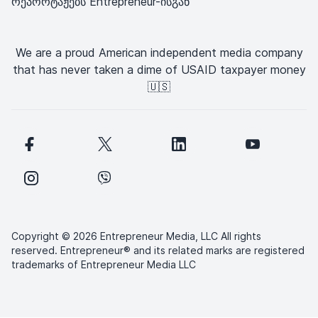
რეპორტაჟებს Entrepreneur-ისგან
We are a proud American independent media company
that has never taken a dime of USAID taxpayer money
🇺🇸
Copyright © 2026 Entrepreneur Media, LLC All rights
reserved. Entrepreneur® and its related marks are registered
trademarks of Entrepreneur Media LLC