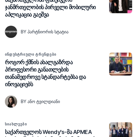
ჯანმრთელობის პირველი მობილური
აპლიკაცია გაეშვა
BY ᲞᲐᲠᲢᲜᲘᲝᲠᲘᲡ ᲡᲢᲐᲢᲘᲐ
ᲘᲜᲓᲣᲡᲢᲠᲘᲣᲚᲘ ᲢᲠᲔᲜᲓᲔᲑᲘ
როგორ ქმნის ახალგაზრდა
პროფესორი განათლების
თანამედროვე სტანდარტებსა და
ინოვაციებს
BY ᲐᲜᲝ ᲢᲕᲘᲚᲓᲘᲐᲜᲘ
ᲡᲘᲐᲮᲚᲔᲔᲑᲘ
საქართველოს Wendy's-მა APMEA