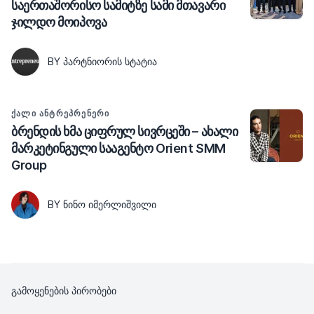
საერთაშორისო სამიტზე სამი მთავარი
ჯილდო მოიპოვა
BY ᲞᲐᲠᲢᲜᲘᲝᲠᲘᲡ ᲡᲢᲐᲢᲘᲐ
ᲥᲐᲚᲘ ᲐᲜᲢᲠᲔᲞᲠᲔᲜᲔᲠᲘ
ბრენდის ხმა ციფრულ სივრცეში – ახალი
მარკეტინგული სააგენტო Orient SMM
Group
BY ᲜᲘᲜᲝ ᲘᲛᲔᲠᲚᲘᲨᲕᲘᲚᲘ
გამოყენების პირობები