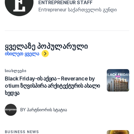
ENTREPRENEUR STAFF
Entrepreneur საქართველოს გუნდი
ᲧᲕᲔᲚᲐᲖᲔ ᲞᲝᲞᲣᲚᲐᲠᲣᲚᲘ
იხილეთ ყველა
ᲡᲘᲐᲮᲚᲔᲔᲑᲘ
Black Friday-ის აქცია – Reverance by
otium ზღვისპირა არქიტექტურის ახალი
ხედვა
BY ᲞᲐᲠᲢᲜᲘᲝᲠᲘᲡ ᲡᲢᲐᲢᲘᲐ
BUSINESS NEWS