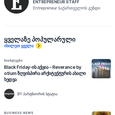
ENTREPRENEUR STAFF
Entrepreneur საქართველოს გუნდი
ᲧᲕᲔᲚᲐᲖᲔ ᲞᲝᲞᲣᲚᲐᲠᲣᲚᲘ
იხილეთ ყველა
ᲡᲘᲐᲮᲚᲔᲔᲑᲘ
Black Friday-ის აქცია – Reverance by
otium ზღვისპირა არქიტექტურის ახალი
ხედვა
BY ᲞᲐᲠᲢᲜᲘᲝᲠᲘᲡ ᲡᲢᲐᲢᲘᲐ
BUSINESS NEWS