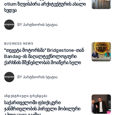
otium ზღვისპირა არქიტექტურის ახალი
ხედვა
BY ᲞᲐᲠᲢᲜᲘᲝᲠᲘᲡ ᲡᲢᲐᲢᲘᲐ
BUSINESS NEWS
"თეგეტა მოტორსმა" Bridgestone-თან
Bandag-ის მაღალტექნოლოგიური
ქარხნის მშენებლობას მოაწერა ხელი
BY ᲞᲐᲠᲢᲜᲘᲝᲠᲘᲡ ᲡᲢᲐᲢᲘᲐ
ᲘᲜᲓᲣᲡᲢᲠᲘᲣᲚᲘ ᲢᲠᲔᲜᲓᲔᲑᲘ
საქართველოში ფსიქიკური
ჯანმრთელობის პირველი მობილური
აპლიკაცია გაეშვა