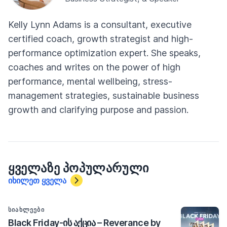
Kelly Lynn Adams is a consultant, executive
certified coach, growth strategist and high-
performance optimization expert. She speaks,
coaches and writes on the power of high
performance, mental wellbeing, stress-
management strategies, sustainable business
growth and clarifying purpose and passion.
ᲧᲕᲔᲚᲐᲖᲔ ᲞᲝᲞᲣᲚᲐᲠᲣᲚᲘ
იხილეთ ყველა
ᲡᲘᲐᲮᲚᲔᲔᲑᲘ
Black Friday-ის აქცია – Reverance by