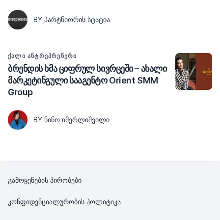
BY ᲞᲐᲠᲢᲜᲘᲝᲠᲘᲡ ᲡᲢᲐᲢᲘᲐ
ᲥᲐᲚᲘ ᲐᲜᲢᲠᲔᲞᲠᲔᲜᲔᲠᲘ
ბრენდის ხმა ციფრულ სივრცეში – ახალი
მარკეტინგული სააგენტო Orient SMM
Group
BY ᲜᲘᲜᲝ ᲘᲛᲔᲠᲚᲘᲨᲕᲘᲚᲘ
გამოყენების პირობები
კონფიდენციალურობის პოლიტიკა