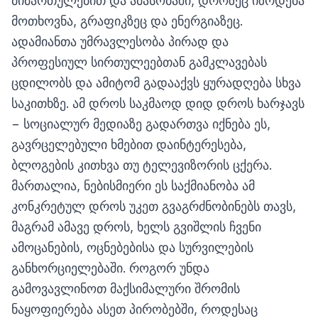
მიმართულებით და ამასობაში, დროზეც იზრდება
მოთხოვნა, გრაფიკზეც და ენერგიაზეც.
ადამიანთა უმრავლესობა პირად და
პროფესიულ სირთულეებთან გამკლავებას
ცდილობს და ამიტომ გადააქვს ყურადღება სხვა
საკითხზე. ამ დროს საკმაოდ დიდ დროს ხარჯავს
− სოციალურ მედიაზე გადართვა იქნება ეს,
გავრცელებული ხმებით დაინტერესება,
ბლოგების კითხვა თუ ტელევიზორის ცქერა.
მართალია, ნებისმიერი ეს საქმიანობა ამ
კონკრეტულ დროს უკეთ გვაგრძნობინებს თავს,
მაგრამ ამავე დროს, ხელს გვიშლის ჩვენი
ამოცანების, ოცნებებისა და სურვილების
განხორციელებაში. როგორ უნდა
გამოვავლინოთ მაქსიმალური შრომის
ნაყოფიერება ასეთ პირობებში, როდესაც