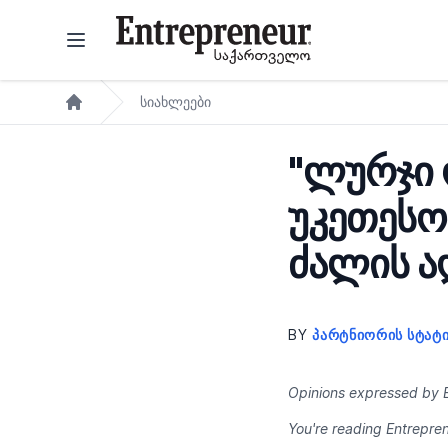
Skip to content
სიახლეები
Home
"ლურჯი 
უკეთესო
ძალის ა
BY
ᲞᲐᲠᲢᲜᲘᲝᲠᲘᲡ ᲡᲢᲐᲢ
Opinions expressed by E
You're reading Entrepren