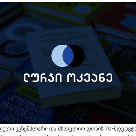
იდული ეგზემპლარი და მსოფლიო დონის 70-მდე ავტო