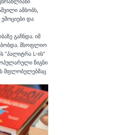
 ცხრაწლიანი
შვილი ამბობს,
 ემოციები და
ბაზე გაჩნდა. იმ
სებობდა. მსოფლიო
ს "პალიტრა L-ის"
 პოპულარული წიგნი
ნიის მფლობელებმაც