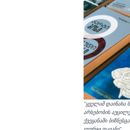
"ყველამ დაინახა
არსებობის აუცილე
ქვეყანაში ბიზნესგ
ლურჯი ოკეანე".