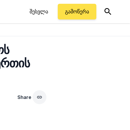
შესვლა
გამოწერა
ოს
ერთის
Share