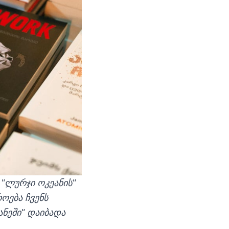
"ლურჯი ოკეანის"
ოება ჩვენს
ანეში" დაიბადა