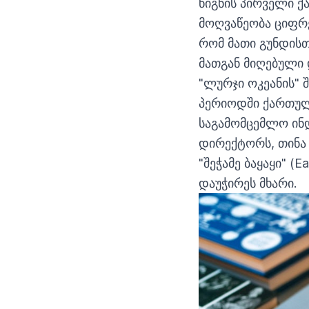
წიგნის პირველი ქ
მოღვაწეობა ციფრე
რომ მათი გუნდისთ
მათგან მიღებული 
"ლურჯი ოკეანის
" 
პერიოდში ქართულ
საგამომცემლო ინდ
დირექტორს, თინა 
"შეჭამე ბაყაყი" (
დაუჭირეს მხარი.