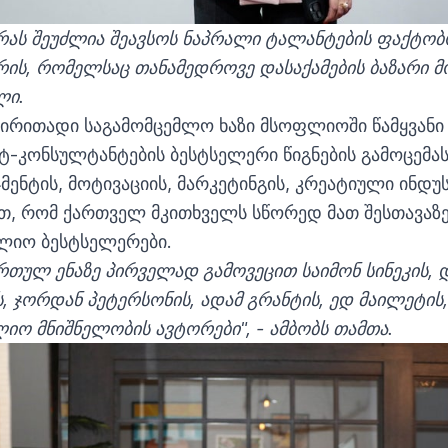
ას შეუძლია შეავსოს ნაპრალი ტალანტების ფაქტობ
რის, რომელსაც თანამედროვე დასაქამების ბაზარი მო
ლი.
ძირითადი საგამომცემლო ხაზი მსოფლიოში წამყვანი
ენტ-კონსულტანტების ბესტსელერი წიგნების გამოცემას
მენტის, მოტივაციის, მარკეტინგის, კრეატიული ინდუს
ით, რომ ქართველ მკითხველს სწორედ მათ შესთავაზ
ლიო ბესტსელერები.
ართულ ენაზე პირველად გამოვეცით საიმონ სინეკის, დ
 ჯორდან პეტერსონის, ადამ გრანტის, ედ მაილეტის,
ლიო მნიშნელობის ავტორები", - ამბობს თამთა.