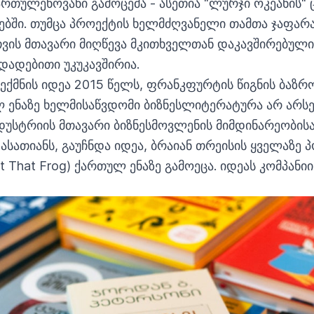
ართულენოვანი გამოცემა - ასეთია "ლურჯი ოკეანის"
ბში. თუმცა პროექტის ხელმძღვანელი თამთა ჯაფარა
ვის მთავარი მიღწევა მკითხველთან დაკავშირებული
დადებითი უკუკავშირია.
შექმნის იდეა 2015 წელს, ფრანკფურტის წიგნის ბაზრო
 ენაზე ხელმისაწვდომი ბიზნესლიტერატურა არ არ
უსტრიის მთავარი ბიზნესმოვლენის მიმდინარეობისა
ასათიანს, გაუჩნდა იდეა, ბრაიან თრეისის ყველაზე
Eat That Frog) ქართულ ენაზე გამოეცა. იდეას კომპა